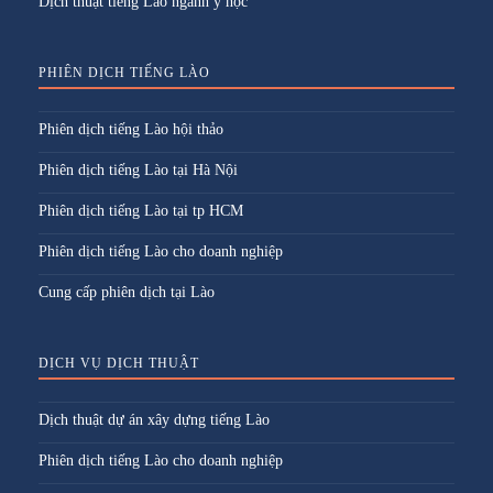
Dịch thuật tiếng Lào ngành y học
PHIÊN DỊCH TIẾNG LÀO
Phiên dịch tiếng Lào hội thảo
Phiên dịch tiếng Lào tại Hà Nội
Phiên dịch tiếng Lào tại tp HCM
Phiên dịch tiếng Lào cho doanh nghiệp
Cung cấp phiên dịch tại Lào
DỊCH VỤ DỊCH THUẬT
Dịch thuật dự án xây dựng tiếng Lào
Phiên dịch tiếng Lào cho doanh nghiệp